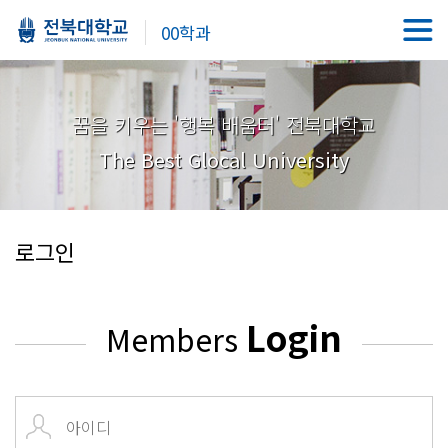
00학과
꿈을 키우는 '행복 배움터' 전북대학교
The Best Glocal University
로그인
Login
Members