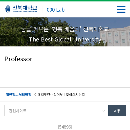
000 Lab
꿈을 키우는 '행복 배움터' 전북대학교
The Best Glocal University
Professor
개인정보처리방침
이메일무단수집거부
찾아오시는길
[54896]