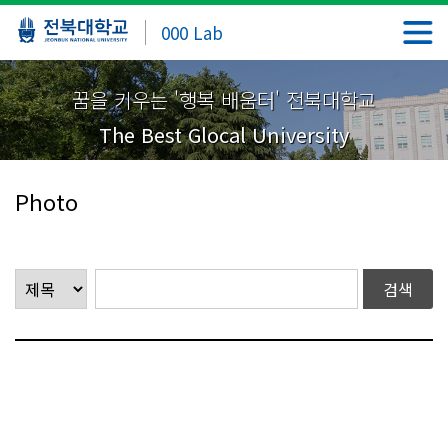
000 Lab
꿈을 키우는 '행복 배움터' 전북대학교
The Best Glocal University
Photo