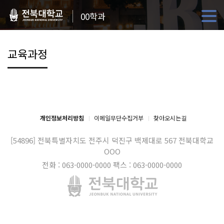
00학과
교육과정
개인정보처리방침
이메일무단수집거부
찾아오시는길
[54896] 전북특별자치도 전주시 덕진구 백제대로 567
전북대학교
OOO
전화 : 063-0000-0000
팩스 : 063-0000-0000