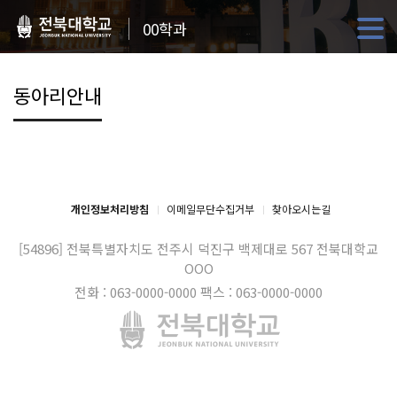
00학과
동아리안내
개인정보처리방침
이메일무단수집거부
찾아오시는길
[54896] 전북특별자치도 전주시 덕진구 백제대로 567
전북대학교
OOO
전화 : 063-0000-0000
팩스 : 063-0000-0000