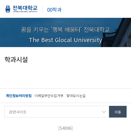
00학과
꿈을 키우는 '행복 배움터' 전북대학교
The Best Glocal University
학과시설
개인정보처리방침
이메일무단수집거부
찾아오시는길
[54896]