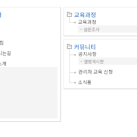
개
교육과정
교육과정
설문조사
침
커뮤니티
시는길
공지사항
앨범게시판
소개
관리자 교육 신청
소식통