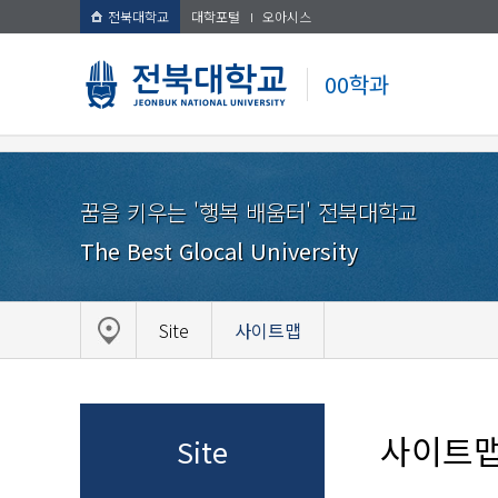
전북대학교
대학포털
오아시스
00학과
꿈을 키우는 '행복 배움터' 전북대학교
The Best Glocal University
Site
사이트맵
사이트
Site