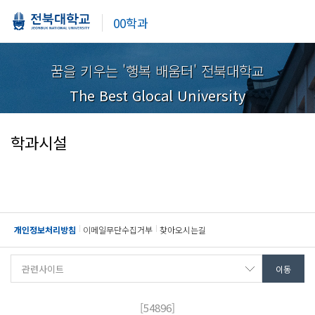
00학과
꿈을 키우는 '행복 배움터' 전북대학교
The Best Glocal University
학과시설
개인정보처리방침
이메일무단수집거부
찾아오시는길
[54896]